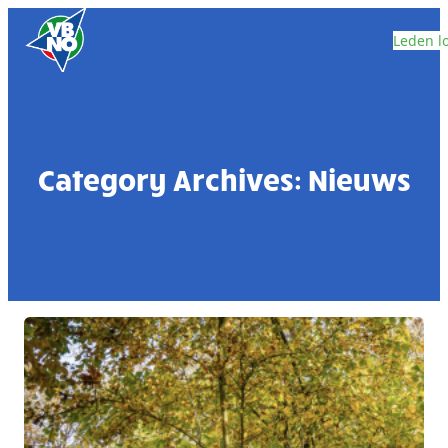
Skip to content
Leden l
Category Archives:
Nieuws