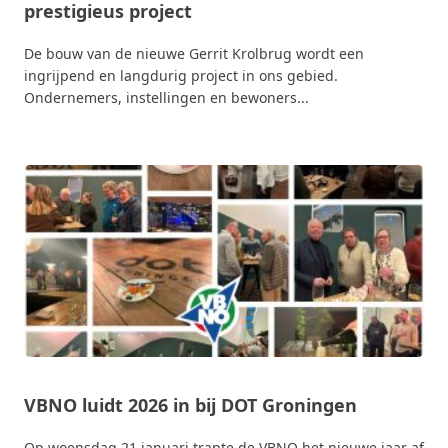
prestigieus project
De bouw van de nieuwe Gerrit Krolbrug wordt een
ingrijpend en langdurig project in ons gebied.
Ondernemers, instellingen en bewoners...
VBNO luidt 2026 in bij DOT Groningen
Op woensdag 21 januari trapte de VBNO het nieuwe jaar af