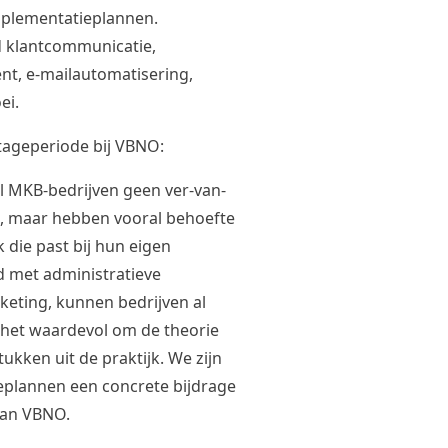
mplementatieplannen.
 klantcommunicatie,
nt, e-mailautomatisering,
ei.
stageperiode bij VBNO:
l MKB-bedrijven geen ver-van-
, maar hebben vooral behoefte
 die past bij hun eigen
ld met administratieve
eting, kunnen bedrijven al
 het waardevol om de theorie
ukken uit de praktijk. We zijn
eplannen een concrete bijdrage
aan VBNO.