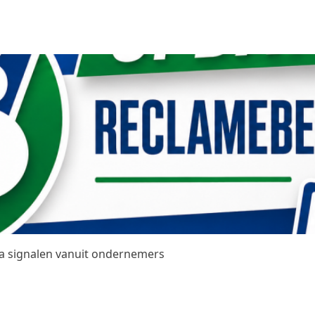
na signalen vanuit ondernemers