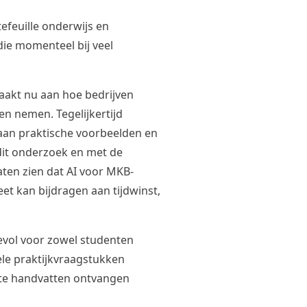
feuille onderwijs en
 die momenteel bij veel
raakt nu aan hoe bedrijven
n nemen. Tegelijkertijd
an praktische voorbeelden en
t dit onderzoek en met de
ten zien dat AI voor MKB-
eet kan bijdragen aan tijdwinst,
vol voor zowel studenten
le praktijkvraagstukken
rete handvatten ontvangen