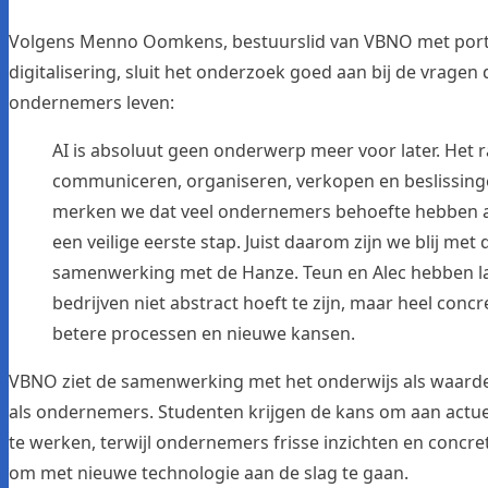
Volgens Menno Oomkens, bestuurslid van VBNO met porte
digitalisering, sluit het onderzoek goed aan bij de vragen
ondernemers leven:
AI is absoluut geen onderwerp meer voor later. Het 
communiceren, organiseren, verkopen en beslissinge
merken we dat veel ondernemers behoefte hebben a
een veilige eerste stap. Juist daarom zijn we blij me
samenwerking met de Hanze. Teun en Alec hebben la
bedrijven niet abstract hoeft te zijn, maar heel concr
betere processen en nieuwe kansen.
VBNO ziet de samenwerking met het onderwijs als waarde
als ondernemers. Studenten krijgen de kans om aan actue
te werken, terwijl ondernemers frisse inzichten en conc
om met nieuwe technologie aan de slag te gaan.