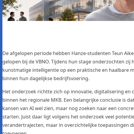
De afgelopen periode hebben Hanze-studenten Teun Aike
gelopen bij de VBNO. Tijdens hun stage onderzochten zij
kunstmatige intelligentie op een praktische en haalbare 
binnen hun dagelijkse bedrijfsvoering.
Het onderzoek richtte zich op innovatie, digitalisering en
binnen het regionale MKB. Een belangrijke conclusie is d
kansen van AI wel zien, maar nog zoeken naar een concr
starten. Juist daar ligt volgens het onderzoek veel potenti
verandertrajecten, maar in overzichtelijke toepassingen d
toevoegen.