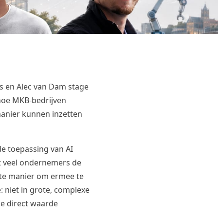
s en Alec van Dam stage
 hoe MKB-bedrijven
manier kunnen inzetten
 de toepassing van AI
at veel ondernemers de
ete manier om ermee te
e: niet in grote, complexe
ie direct waarde