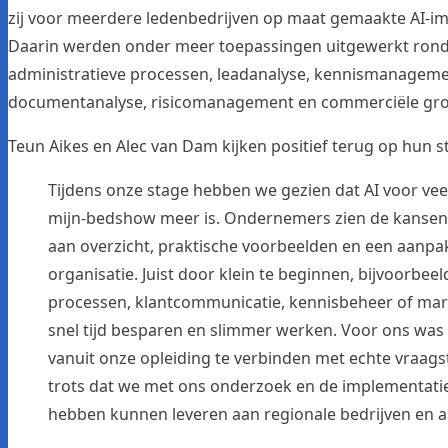
zij voor meerdere ledenbedrijven op maat gemaakte AI-i
Daarin werden onder meer toepassingen uitgewerkt rond
administratieve processen, leadanalyse, kennismanageme
documentanalyse, risicomanagement en commerciële gro
Teun Aikes en Alec van Dam kijken positief terug op hun 
Tijdens onze stage hebben we gezien dat AI voor vee
mijn-bedshow meer is. Ondernemers zien de kansen
aan overzicht, praktische voorbeelden en een aanpak
organisatie. Juist door klein te beginnen, bijvoorbee
processen, klantcommunicatie, kennisbeheer of mark
snel tijd besparen en slimmer werken. Voor ons was
vanuit onze opleiding te verbinden met echte vraagst
trots dat we met ons onderzoek en de implementati
hebben kunnen leveren aan regionale bedrijven en 