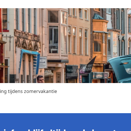
ing tijdens zomervakantie