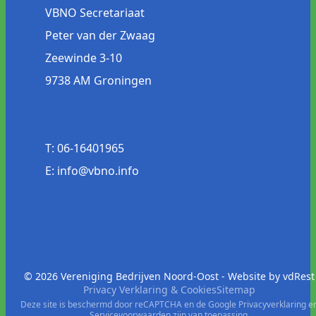
VBNO Secretariaat
Peter van der Zwaag
Zeewinde 3-10
9738 AM Groningen
T: 06-16401965
E: info@vbno.info
© 2026 Vereniging Bedrijven Noord-Oost - Website by
vdRest
Privacy Verklaring & Cookies
Sitemap
Deze site is beschermd door reCAPTCHA en de Google
Privacyverklaring
e
Servicevoorwaarden
zijn van toepassing.