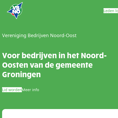
Skip to content
Leden l
Vereniging Bedrijven Noord-Oost
Voor bedrijven in het Noord-
Oosten van de gemeente
Groningen
Lid worden
Meer info