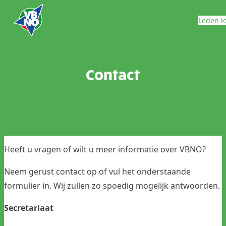
Skip to content
Leden l
Contact
Heeft u vragen of wilt u meer informatie over VBNO?
Neem gerust contact op of vul het onderstaande
formulier in. Wij zullen zo spoedig mogelijk antwoorden.
Secretariaat