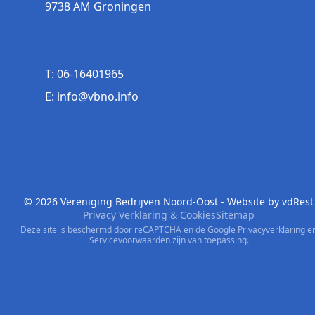
9738 AM Groningen
T: 06-16401965
E: info@vbno.info
© 2026 Vereniging Bedrijven Noord-Oost - Website by
vdRest
Privacy Verklaring & Cookies
Sitemap
Deze site is beschermd door reCAPTCHA en de Google
Privacyverklaring
e
Servicevoorwaarden
zijn van toepassing.