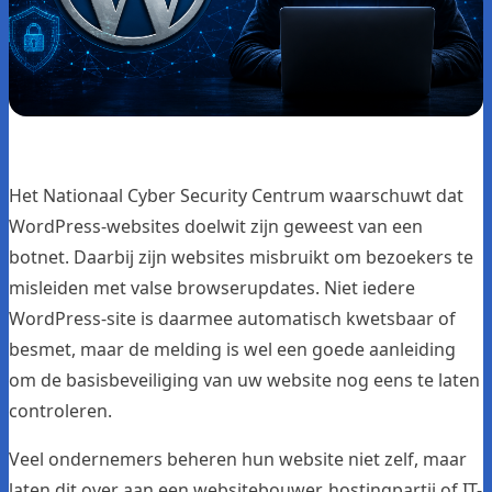
Het Nationaal Cyber Security Centrum waarschuwt dat
WordPress-websites doelwit zijn geweest van een
botnet. Daarbij zijn websites misbruikt om bezoekers te
misleiden met valse browserupdates. Niet iedere
WordPress-site is daarmee automatisch kwetsbaar of
besmet, maar de melding is wel een goede aanleiding
om de basisbeveiliging van uw website nog eens te laten
controleren.
Veel ondernemers beheren hun website niet zelf, maar
laten dit over aan een websitebouwer, hostingpartij of IT-