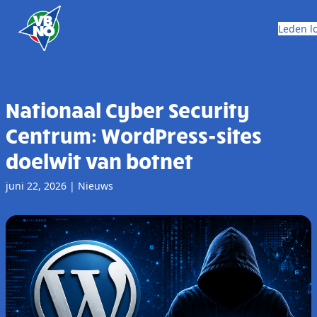
Skip to content
Leden l
Nationaal Cyber Security
Centrum: WordPress-sites
doelwit van botnet
juni 22, 2026
|
Nieuws