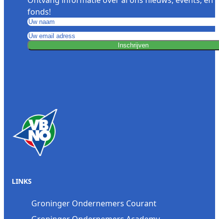
fonds!
Inschrijven
LINKS
Groninger Ondernemers Courant
Groninger Ondernemers Academy