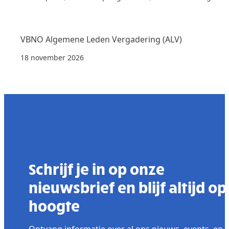
VBNO Algemene Leden Vergadering (ALV)
18 november 2026
Schrijf je in op onze
nieuwsbrief en blijf altijd op
hoogte
Ontvang informatie over al ons nieuws, events, en 