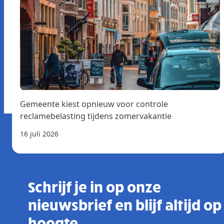
Gemeente kiest opnieuw voor controle
reclamebelasting tijdens zomervakantie
16 juli 2026
Schrijf je in op onze
nieuwsbrief en blijf altijd op
hoogte