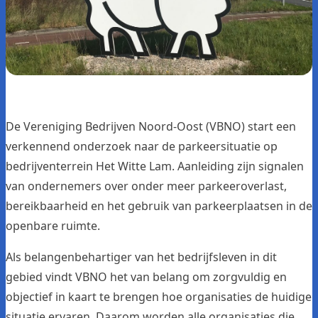
De Vereniging Bedrijven Noord-Oost (VBNO) start een
verkennend onderzoek naar de parkeersituatie op
bedrijventerrein Het Witte Lam. Aanleiding zijn signalen
van ondernemers over onder meer parkeeroverlast,
bereikbaarheid en het gebruik van parkeerplaatsen in de
openbare ruimte.
Als belangenbehartiger van het bedrijfsleven in dit
gebied vindt VBNO het van belang om zorgvuldig en
objectief in kaart te brengen hoe organisaties de huidige
situatie ervaren. Daarom worden alle organisaties die