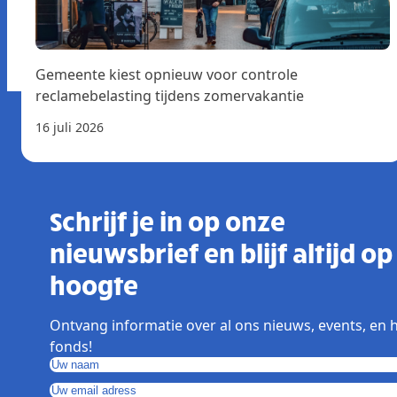
Gemeente kiest opnieuw voor controle
reclamebelasting tijdens zomervakantie
16 juli 2026
Schrijf je in op onze
nieuwsbrief en blijf altijd op
hoogte
Ontvang informatie over al ons nieuws, events, en 
fonds!