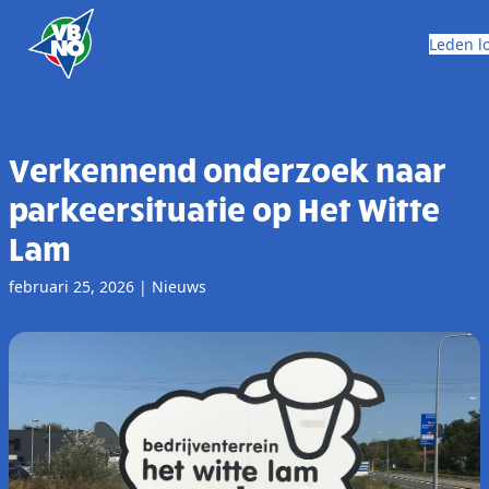
Skip to content
Leden l
Verkennend onderzoek naar
parkeersituatie op Het Witte
Lam
februari 25, 2026
|
Nieuws