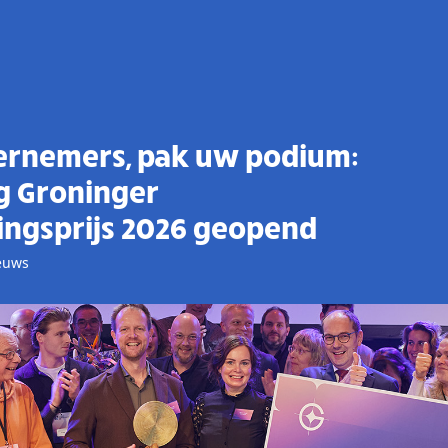
rnemers, pak uw podium:
ng Groninger
ngsprijs 2026 geopend
euws