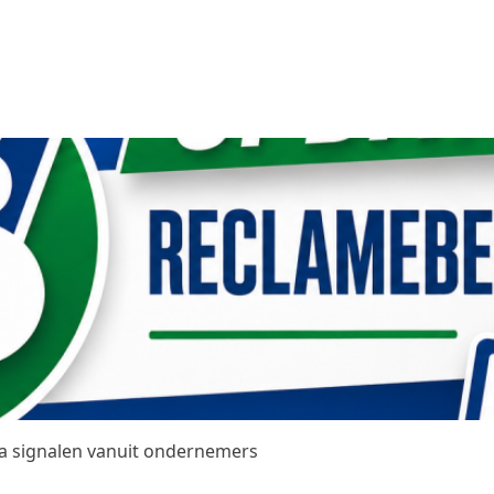
na signalen vanuit ondernemers