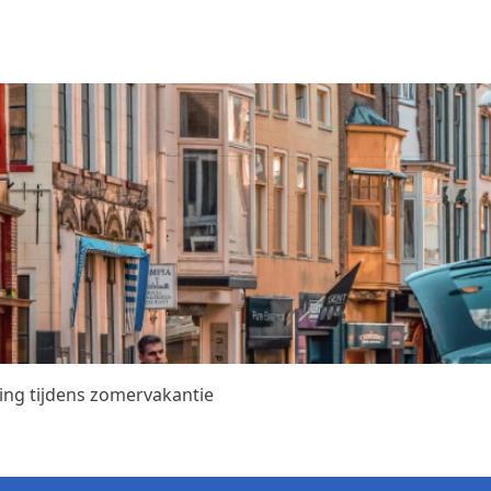
ing tijdens zomervakantie