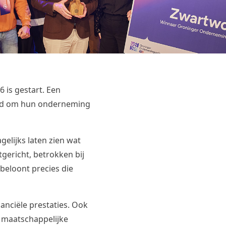
 is gestart. Een
ed om hun onderneming
gelijks laten zien wat
ericht, betrokken bij
eloont precies die
nanciële prestaties. Ook
 maatschappelijke