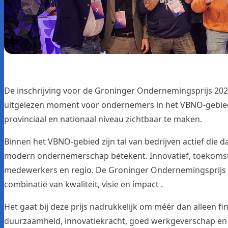
De inschrijving voor de Groninger Ondernemingsprijs 2026
uitgelezen moment voor ondernemers in het VBNO-gebi
provinciaal en nationaal niveau zichtbaar te maken.
Binnen het VBNO-gebied zijn tal van bedrijven actief die da
modern ondernemerschap betekent. Innovatief, toekomstg
medewerkers en regio. De Groninger Ondernemingsprijs b
combinatie van kwaliteit, visie en impact .
Het gaat bij deze prijs nadrukkelijk om méér dan alleen fi
duurzaamheid, innovatiekracht, goed werkgeverschap en