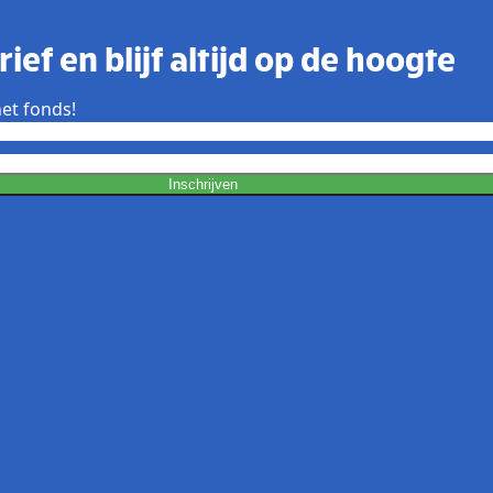
ief en blijf altijd op de hoogte
et fonds!
Inschrijven