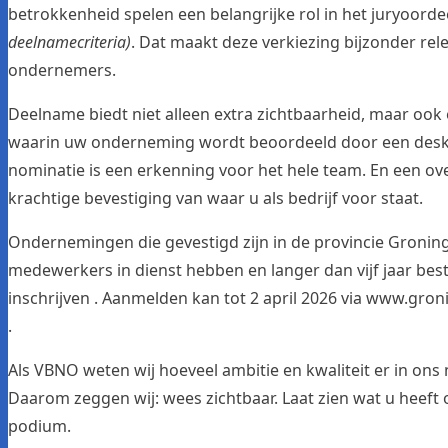
betrokkenheid spelen een belangrijke rol in het juryoorde
deelnamecriteria)
. Dat maakt deze verkiezing bijzonder rel
ondernemers.
Deelname biedt niet alleen extra zichtbaarheid, maar ook 
waarin uw onderneming wordt beoordeeld door een desku
nominatie is een erkenning voor het hele team. En een ov
krachtige bevestiging van waar u als bedrijf voor staat.
Ondernemingen die gevestigd zijn in de provincie Groning
medewerkers in dienst hebben en langer dan vijf jaar bes
inschrijven . Aanmelden kan tot 2 april 2026 via
www.groni
.
Als VBNO weten wij hoeveel ambitie en kwaliteit er in ons
Daarom zeggen wij: wees zichtbaar. Laat zien wat u heef
podium.