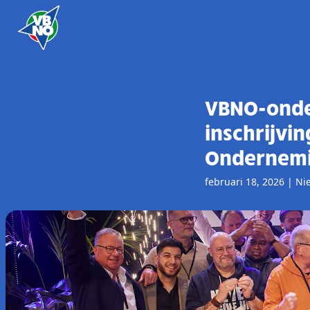
Skip to content
VBNO-onde
inschrijvi
Ondernemi
februari 18, 2026
|
Ni