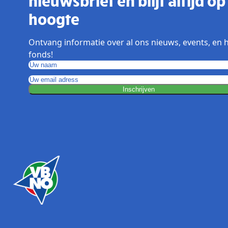
nieuwsbrief en blijf altijd op
hoogte
Ontvang informatie over al ons nieuws, events, en 
fonds!
Inschrijven