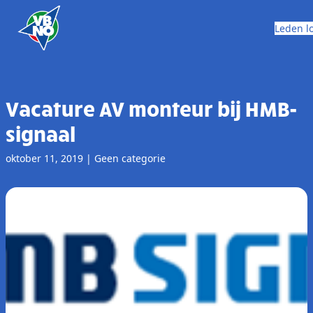
Skip to content
Leden l
Vacature AV monteur bij HMB-
signaal
oktober 11, 2019
|
Geen categorie