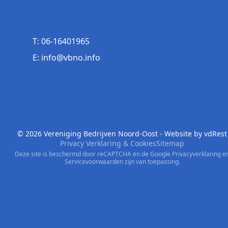
T: 06-16401965
E: info@vbno.info
© 2026 Vereniging Bedrijven Noord-Oost - Website by
vdRest
Privacy Verklaring & Cookies
Sitemap
Deze site is beschermd door reCAPTCHA en de Google
Privacyverklaring
e
Servicevoorwaarden
zijn van toepassing.