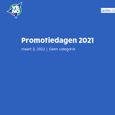
Skip to content
Leden l
Promotiedagen 2021
maart 3, 2022
|
Geen categorie