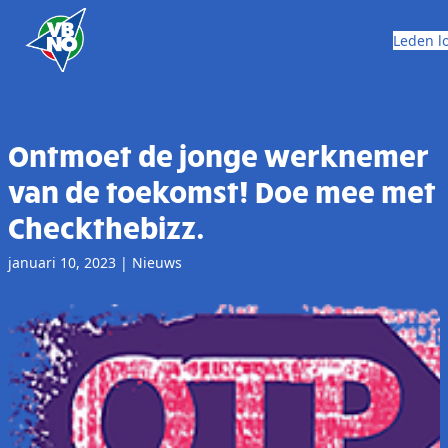
Skip to content
Leden l
Ontmoet de jonge werknemer
van de toekomst! Doe mee met
Checkthebizz.
januari 10, 2023
|
Nieuws