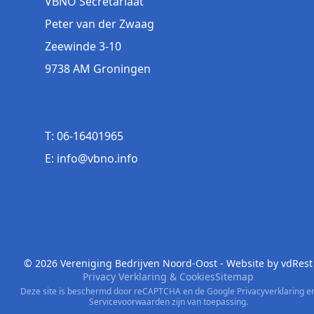
VBNO Secretariaat
Peter van der Zwaag
Zeewinde 3-10
9738 AM Groningen
T: 06-16401965
E: info@vbno.info
© 2026 Vereniging Bedrijven Noord-Oost - Website by
vdRest
Privacy Verklaring & Cookies
Sitemap
Deze site is beschermd door reCAPTCHA en de Google
Privacyverklaring
e
Servicevoorwaarden
zijn van toepassing.