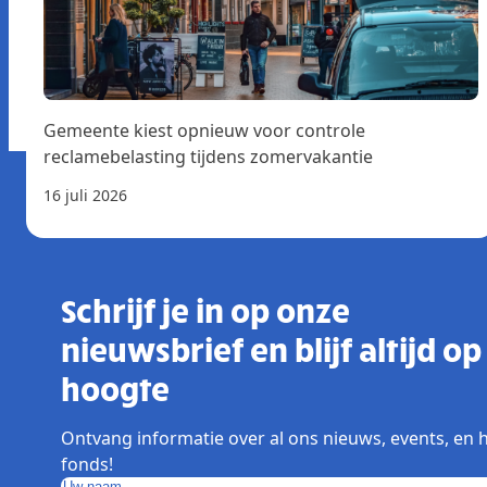
Gemeente kiest opnieuw voor controle
reclamebelasting tijdens zomervakantie
16 juli 2026
Schrijf je in op onze
nieuwsbrief en blijf altijd op
hoogte
Ontvang informatie over al ons nieuws, events, en 
fonds!