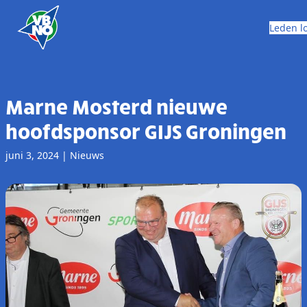
Skip to content
Leden l
Marne Mosterd nieuwe
hoofdsponsor GIJS Groningen
juni 3, 2024
|
Nieuws