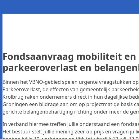
Fondsaanvraag mobiliteit en 
parkeeroverlast en belangen
Binnen het VBNO-gebied spelen urgente vraagstukken op h
Parkeeroverlast, de effecten van gemeentelijk parkeerbele
Krolbrug raken ondernemers direct in hun dagelijkse bed
Groningen een bijdrage aan om op projectmatige basis cap
gerichte belangenbehartiging richting onder meer de ge
In verband hiermee treffen jullie onderstaand een fondsa
Het bestuur stelt jullie mening zeer op prijs en vragen jul