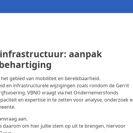
infrastructuur: aanpak
behartiging
et gebied van mobiliteit en bereikbaarheid.
id en infrastructurele wijzigingen zoals rondom de Gerrit
rijfsvoering. VBNO vraagt via het Ondernemersfonds
aciteit en expertise in te zetten voor analyse, onderzoek 
meente.
anvraag aan.
lie daarom om hier jullie stem op uit te brengen, hiervoor