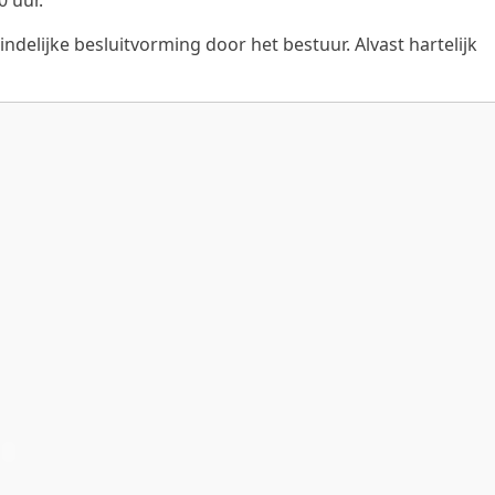
0 uur.
elijke besluitvorming door het bestuur. Alvast hartelijk