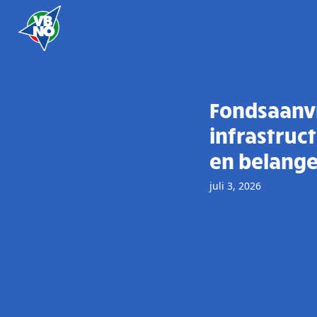
Skip to content
Fondsaanvr
infrastruc
en belang
juli 3, 2026