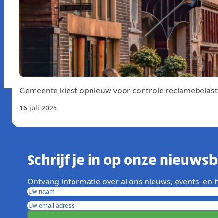
Gemeente kiest opnieuw voor controle reclamebelast
16 juli 2026
Schrijf je in op onze nieuwsbr
Ontvang informatie over al ons nieuws, events, en h