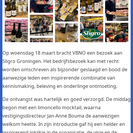
Op woensdag 18 maart bracht VBNO een bezoek aan
Sligro Groningen. Het bedrijfsbezoek kan met recht
worden omschreven als bijzonder geslaagd en bood de
aanwezige leden een inspirerende combinatie van
kennismaking, beleving en onderlinge ontmoeting.
De ontvangst was hartelijk en goed verzorgd. De middag
begon met een limoncello mocktail, waarna
vestigingsdirecteur Jan-Anne Bouma de aanwezigen
welkom heette. In zijn introductie gaf hij een helder en
inspirerend inkijkje in de organisatie, de visie en de