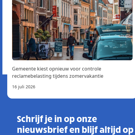
Gemeente kiest opnieuw voor controle
reclamebelasting tijdens zomervakantie
16 juli 2026
Schrijf je in op onze
nieuwsbrief en blijf altijd op