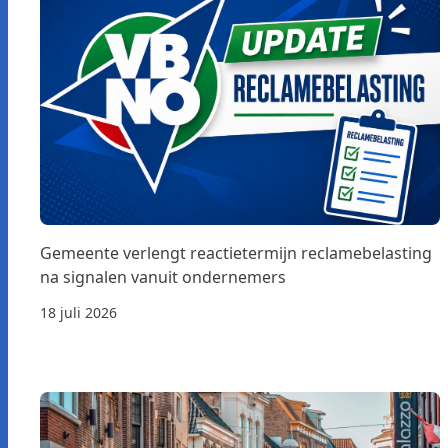
Gemeente verlengt reactietermijn reclamebelasting
na signalen vanuit ondernemers
18 juli 2026