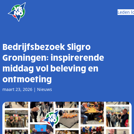
Skip to content
Leden l
Bedrijfsbezoek Sligro
Groningen: inspirerende
middag vol beleving en
ontmoeting
maart 23, 2026
|
Nieuws