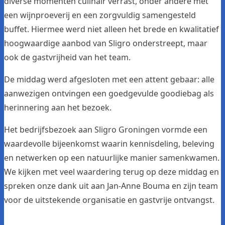
diverse momenten culinair verrast, onder andere met
een wijnproeverij en een zorgvuldig samengesteld
buffet. Hiermee werd niet alleen het brede en kwalitatief
hoogwaardige aanbod van
Sligro
onderstreept, maar
ook de gastvrijheid van het team.
De middag werd afgesloten met een attent gebaar: alle
aanwezigen ontvingen een goedgevulde goodiebag als
herinnering aan het bezoek.
Het bedrijfsbezoek aan Sligro Groningen vormde een
waardevolle bijeenkomst waarin kennisdeling, beleving
en netwerken op een natuurlijke manier samenkwamen.
We kijken met veel waardering terug op deze middag en
spreken onze dank uit aan Jan-Anne Bouma en zijn team
voor de uitstekende organisatie en gastvrije ontvangst.