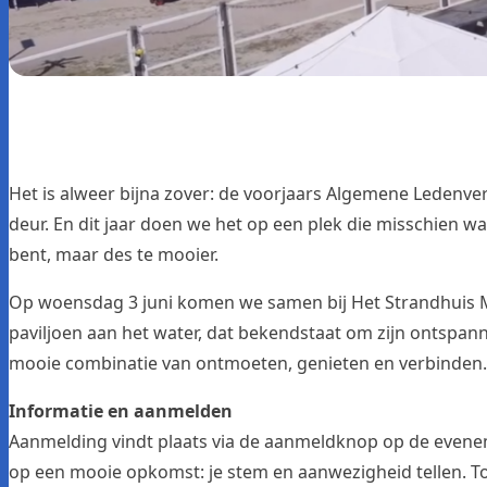
Het is alweer bijna zover: de voorjaars Algemene Ledenve
deur. En dit jaar doen we het op een plek die misschien w
bent, maar des te mooier.
Op woensdag 3 juni komen we samen bij Het Strandhuis M
paviljoen aan het water, dat bekendstaat om zijn ontspanne
mooie combinatie van ontmoeten, genieten en verbinden.
Informatie en aanmelden
Aanmelding vindt plaats via de aanmeldknop op de
evene
op een mooie opkomst: je stem en aanwezigheid tellen. Tot