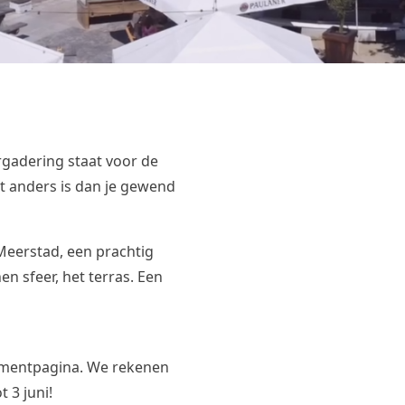
rgadering staat voor de
at anders is dan je gewend
eerstad, een prachtig
n sfeer, het terras. Een
mentpagina
. We rekenen
 3 juni!