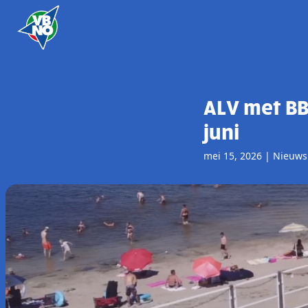
Skip to content
ALV met BB
juni
mei 15, 2026
|
Nieuws