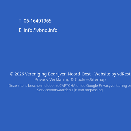
T: 06-16401965
E: info@vbno.info
© 2026 Vereniging Bedrijven Noord-Oost - Website by
vdRest
Privacy Verklaring & Cookies
Sitemap
Deze site is beschermd door reCAPTCHA en de Google
Privacyverklaring
e
Servicevoorwaarden
zijn van toepassing.