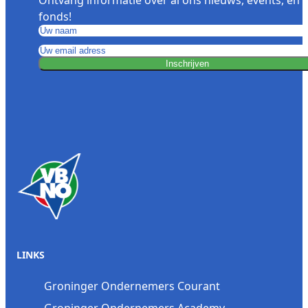
fonds!
Inschrijven
LINKS
Groninger Ondernemers Courant
Groninger Ondernemers Academy