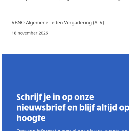
VBNO Algemene Leden Vergadering (ALV)
18 november 2026
Schrijf je in op onze
nieuwsbrief en blijf altijd op
hoogte
Ontvang informatie over al ons nieuws, events, en 