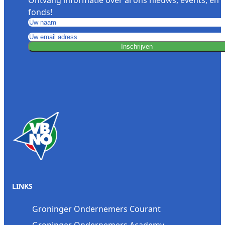
fonds!
Inschrijven
LINKS
Groninger Ondernemers Courant
Groninger Ondernemers Academy