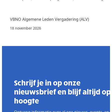
VBNO Algemene Leden Vergadering (ALV)
18 november 2026
Schrijf je in op onze
nieuwsbrief en blijf altijd op
hoogte
Ontvang informatie over al ons nieuws, events, en 