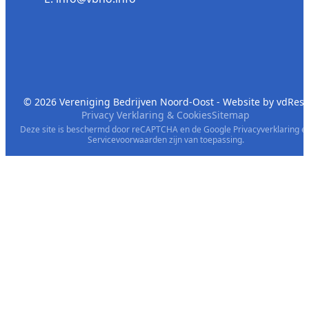
© 2026 Vereniging Bedrijven Noord-Oost - Website by
vdRest
Privacy Verklaring & Cookies
Sitemap
Deze site is beschermd door reCAPTCHA en de Google
Privacyverklaring
e
Servicevoorwaarden
zijn van toepassing.