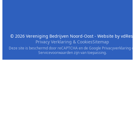
© 2026 Vereniging Bedrijven Noord-Oost - Website by
vdRest
Privacy Verklaring & Cookies
Sitemap
Deze site is beschermd door reCAPTCHA en de Google
Privacyverklaring
e
Servicevoorwaarden
zijn van toepassing.