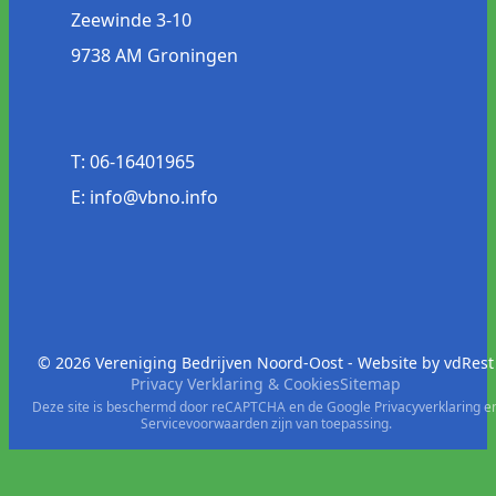
Zeewinde 3-10
9738 AM Groningen
T: 06-16401965
E: info@vbno.info
© 2026 Vereniging Bedrijven Noord-Oost - Website by
vdRest
Privacy Verklaring & Cookies
Sitemap
Deze site is beschermd door reCAPTCHA en de Google
Privacyverklaring
e
Servicevoorwaarden
zijn van toepassing.