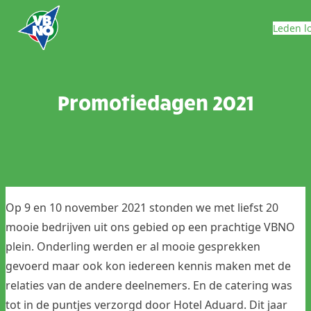
Skip to content
Leden l
Promotiedagen 2021
Op 9 en 10 november 2021 stonden we met liefst 20
mooie bedrijven uit ons gebied op een prachtige VBNO
plein. Onderling werden er al mooie gesprekken
gevoerd maar ook kon iedereen kennis maken met de
relaties van de andere deelnemers. En de catering was
tot in de puntjes verzorgd door Hotel Aduard. Dit jaar