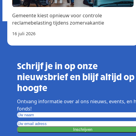
Gemeente kiest opnieuw voor controle
reclamebelasting tijdens zomervakantie
16 juli 2026
Schrijf je in op onze
nieuwsbrief en blijf altijd op
hoogte
Ontvang informatie over al ons nieuws, events, en 
fonds!
Inschrijven