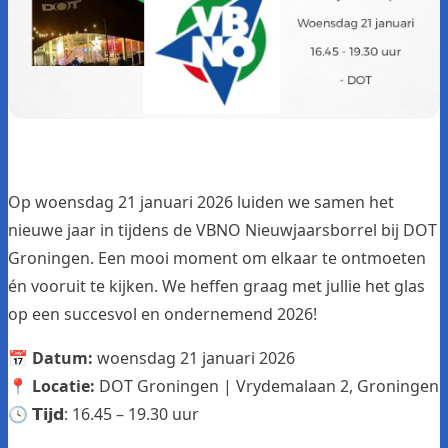
Op woensdag 21 januari 2026 luiden we samen het
nieuwe jaar in tijdens de VBNO Nieuwjaarsborrel bij
DOT
Groningen
. Een mooi moment om elkaar te ontmoeten
én vooruit te kijken. We heffen graag met jullie het glas
op een succesvol en ondernemend 2026!
📅
Datum:
woensdag 21 januari 2026
📍
Locatie:
DOT Groningen | Vrydemalaan 2, Groningen
🕓 𝗧𝗶𝗷𝗱: 16.45 – 19.30 uur