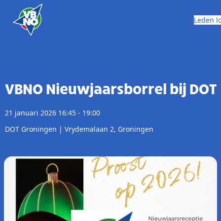
Skip to content
Leden l
VBNO Nieuwjaarsborrel bij DOT
21 januari 2026 16:45 - 19:00
DOT Groningen | Vrydemalaan 2, Groningen