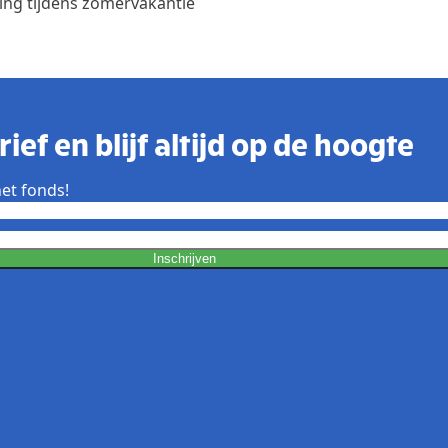
ing tijdens zomervakantie
ief en blijf altijd op de hoogte
et fonds!
Inschrijven