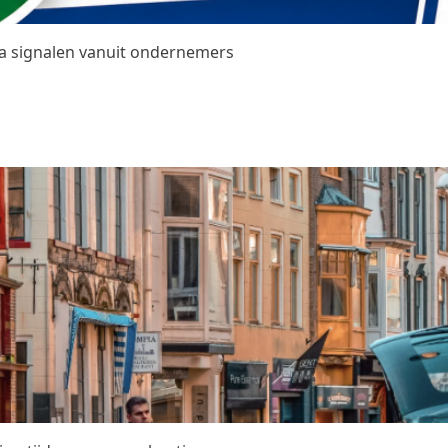
na signalen vanuit ondernemers