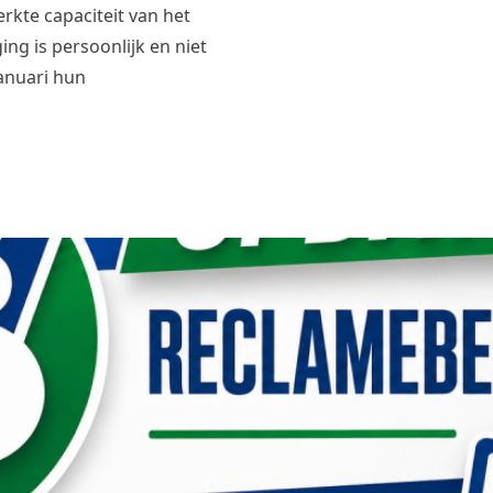
erkte capaciteit van het
ing is persoonlijk en niet
januari hun