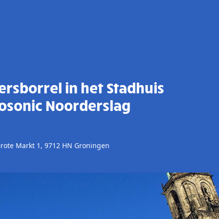
sborrel in het Stadhuis
rosonic Noorderslag
rote Markt 1, 9712 HN Groningen