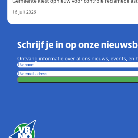
Gemeente kiest opnieuw voor controle reclamebelast
16 juli 2026
Schrijf je in op onze nieuwsbr
Ontvang informatie over al ons nieuws, events, en h