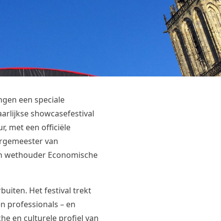
ngen een speciale
aarlijkse showcasefestival
r, met een officiële
urgemeester van
en wethouder Economische
buiten. Het festival trekt
n professionals – en
e en culturele profiel van