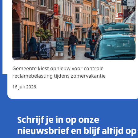
Gemeente kiest opnieuw voor controle
reclamebelasting tijdens zomervakantie
16 juli 2026
Schrijf je in op onze
nieuwsbrief en blijf altijd op