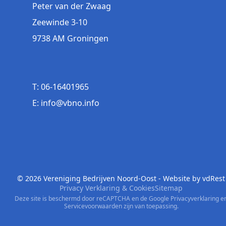
Peter van der Zwaag
Zeewinde 3-10
9738 AM Groningen
T: 06-16401965
E: info@vbno.info
© 2026 Vereniging Bedrijven Noord-Oost - Website by
vdRest
Privacy Verklaring & Cookies
Sitemap
Deze site is beschermd door reCAPTCHA en de Google
Privacyverklaring
e
Servicevoorwaarden
zijn van toepassing.