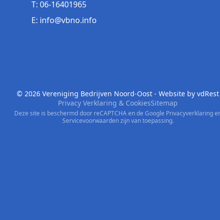
T: 06-16401965
E: info@vbno.info
© 2026 Vereniging Bedrijven Noord-Oost - Website by
vdRest
Privacy Verklaring & Cookies
Sitemap
Deze site is beschermd door reCAPTCHA en de Google
Privacyverklaring
e
Servicevoorwaarden
zijn van toepassing.