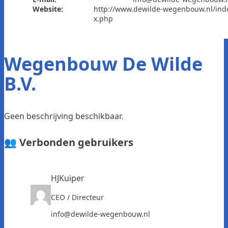
Website:
http://www.dewilde-wegenbouw.nl/ind
x.php
Wegenbouw De Wilde
B.V.
Geen beschrijving beschikbaar.
👥 Verbonden gebruikers
HJKuiper
CEO / Directeur
info@dewilde-wegenbouw.nl