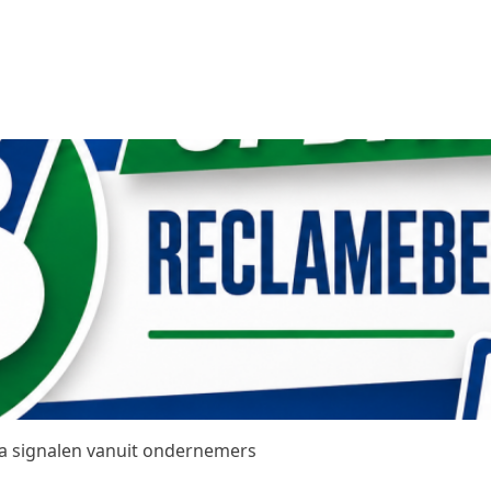
na signalen vanuit ondernemers