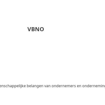
VBNO
meenschappelijke belangen van ondernemers en onderneming