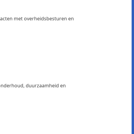
tacten met overheidsbesturen en
 onderhoud, duurzaamheid en