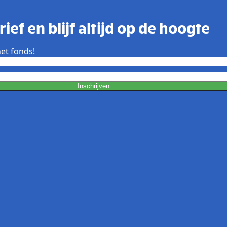
ief en blijf altijd op de hoogte
et fonds!
Inschrijven