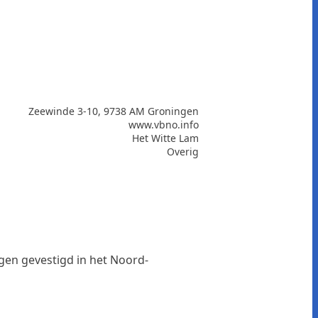
Zeewinde 3-10, 9738 AM Groningen
www.vbno.info
Het Witte Lam
Overig
en gevestigd in het Noord-