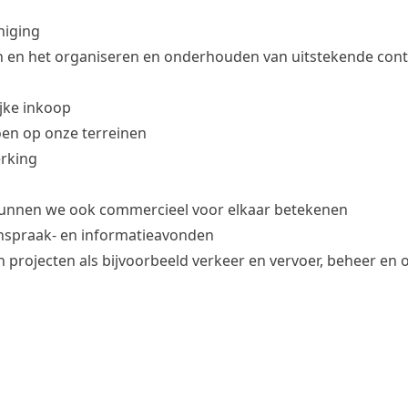
niging
en en het organiseren en onderhouden van uitstekende con
jke inkoop
oen op onze terreinen
rking
 kunnen we ook commercieel voor elkaar betekenen
 inspraak- en informatieavonden
rojecten als bijvoorbeeld verkeer en vervoer, beheer en