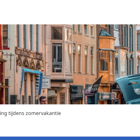
ing tijdens zomervakantie