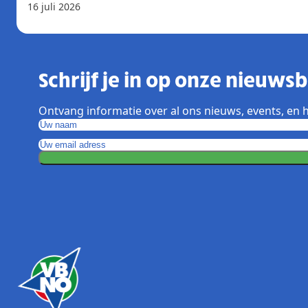
16 juli 2026
Schrijf je in op onze nieuwsbr
Ontvang informatie over al ons nieuws, events, en h