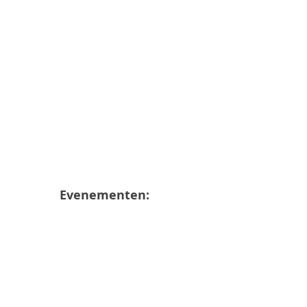
n
Evenementen: