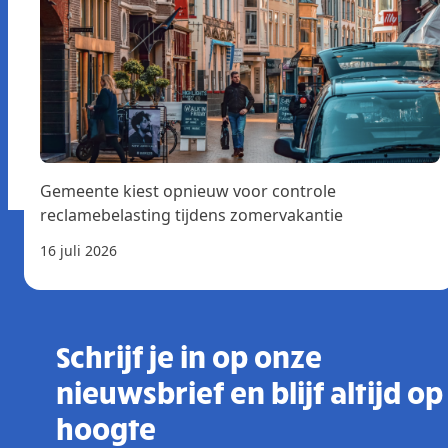
Gemeente kiest opnieuw voor controle
reclamebelasting tijdens zomervakantie
16 juli 2026
Schrijf je in op onze
nieuwsbrief en blijf altijd op
hoogte