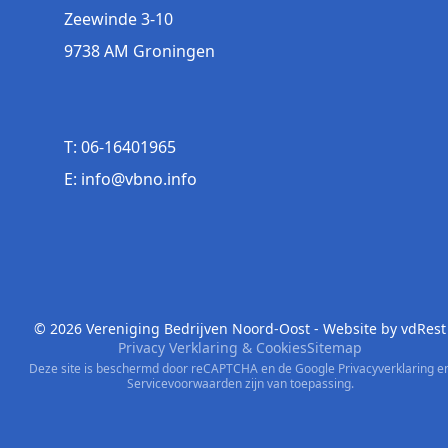
Zeewinde 3-10
9738 AM Groningen
T: 06-16401965
E: info@vbno.info
© 2026 Vereniging Bedrijven Noord-Oost - Website by
vdRest
Privacy Verklaring & Cookies
Sitemap
Deze site is beschermd door reCAPTCHA en de Google
Privacyverklaring
e
Servicevoorwaarden
zijn van toepassing.