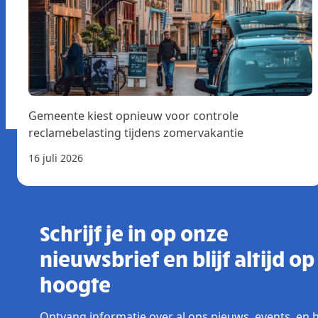
Gemeente kiest opnieuw voor controle
reclamebelasting tijdens zomervakantie
16 juli 2026
Schrijf je in op onze
nieuwsbrief en blijf altijd op
hoogte
Ontvang informatie over al ons nieuws, events, en 