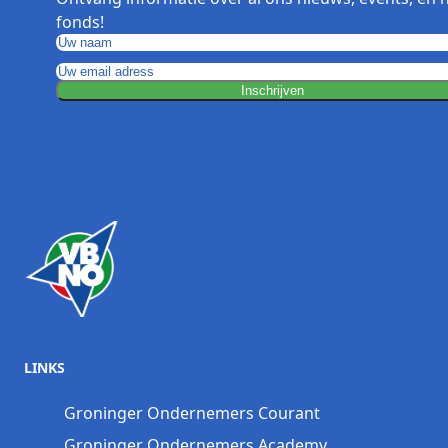
fonds!
Inschrijven
LINKS
Groninger Ondernemers Courant
Groninger Ondernemers Academy