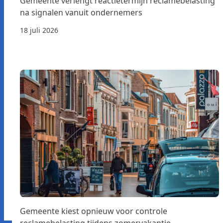
Gemeente verlengt reactietermijn reclamebelasting
na signalen vanuit ondernemers
18 juli 2026
Gemeente kiest opnieuw voor controle
reclamebelasting tijdens zomervakantie