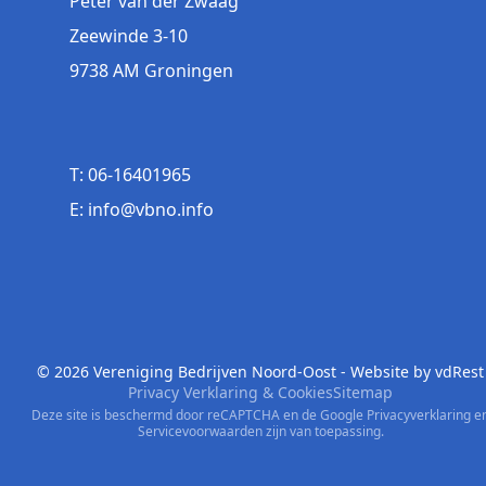
Peter van der Zwaag
Zeewinde 3-10
9738 AM Groningen
T: 06-16401965
E: info@vbno.info
© 2026 Vereniging Bedrijven Noord-Oost - Website by
vdRest
Privacy Verklaring & Cookies
Sitemap
Deze site is beschermd door reCAPTCHA en de Google
Privacyverklaring
e
Servicevoorwaarden
zijn van toepassing.