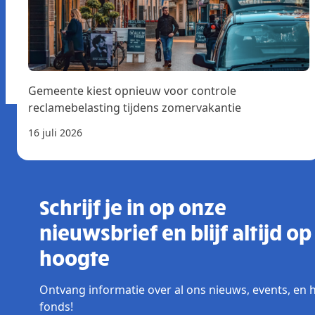
Gemeente kiest opnieuw voor controle
reclamebelasting tijdens zomervakantie
16 juli 2026
Schrijf je in op onze
nieuwsbrief en blijf altijd op
hoogte
Ontvang informatie over al ons nieuws, events, en 
fonds!