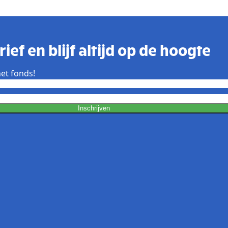
ief en blijf altijd op de hoogte
et fonds!
Inschrijven