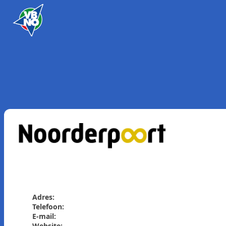
Skip to content
Adres:
Telefoon:
E-mail:
Website: