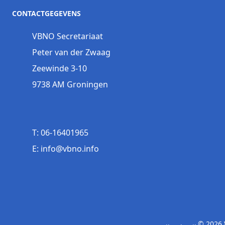
CONTACTGEGEVENS
VBNO Secretariaat
Peter van der Zwaag
Zeewinde 3-10
9738 AM Groningen
T: 06-16401965
E: info@vbno.info
© 2026 