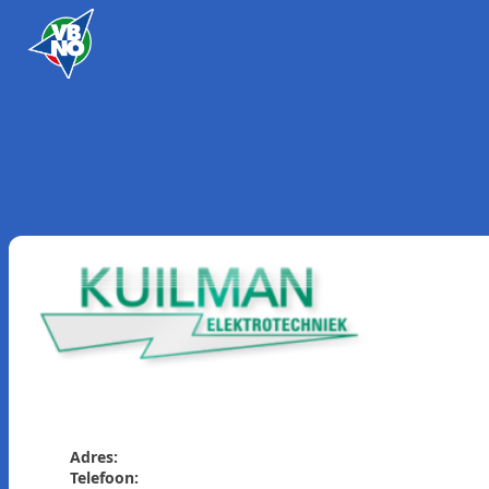
Skip to content
Adres:
Telefoon: