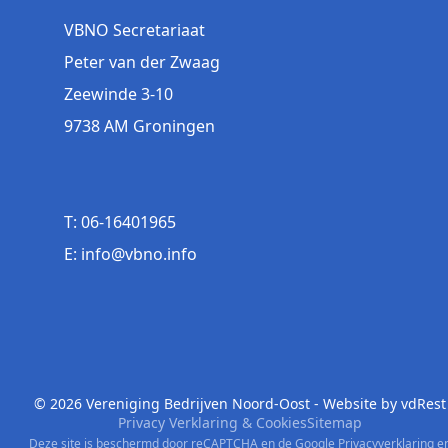
VBNO Secretariaat
Peter van der Zwaag
Zeewinde 3-10
9738 AM Groningen
T: 06-16401965
E: info@vbno.info
© 2026 Vereniging Bedrijven Noord-Oost - Website by
vdRest
Privacy Verklaring & Cookies
Sitemap
Deze site is beschermd door reCAPTCHA en de Google
Privacyverklaring
e