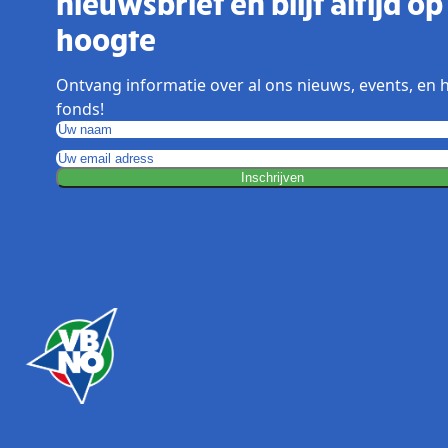
nieuwsbrief en blijf altijd op
hoogte
Ontvang informatie over al ons nieuws, events, en 
fonds!
Inschrijven