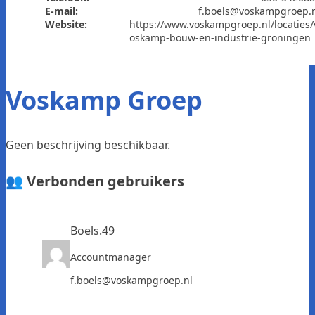
E-mail:
f.boels@voskampgroep.
Website:
https://www.voskampgroep.nl/locaties/
oskamp-bouw-en-industrie-groningen
Voskamp Groep
Geen beschrijving beschikbaar.
👥 Verbonden gebruikers
Boels.49
Accountmanager
f.boels@voskampgroep.nl