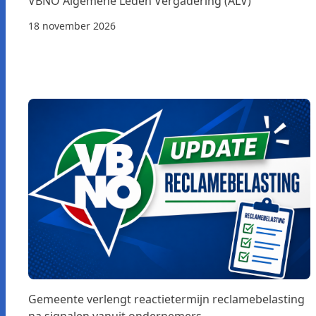
VBNO Algemene Leden Vergadering (ALV)
18 november 2026
Gemeente verlengt reactietermijn reclamebelasting
na signalen vanuit ondernemers