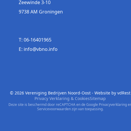
Zeewinde 3-10
9738 AM Groningen
T: 06-16401965
E: info@vbno.info
© 2026 Vereniging Bedrijven Noord-Oost - Website by
vdRest
Privacy Verklaring & Cookies
Sitemap
Deze site is beschermd door reCAPTCHA en de Google
Privacyverklaring
e
Servicevoorwaarden
zijn van toepassing.