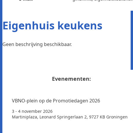
Eigenhuis keukens
Geen beschrijving beschikbaar.
Evenementen:
VBNO-plein op de Promotiedagen 2026
3 - 4 november 2026
Martiniplaza, Leonard Springerlaan 2, 9727 KB Groningen