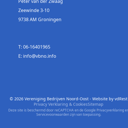
Peter van der Zwaag
Zeewinde 3-10
9738 AM Groningen
T: 06-16401965
E: info@vbno.info
© 2026 Vereniging Bedrijven Noord-Oost - Website by
vdRest
Privacy Verklaring & Cookies
Sitemap
Deze site is beschermd door reCAPTCHA en de Google
Privacyverklaring
e
Servicevoorwaarden
zijn van toepassing.