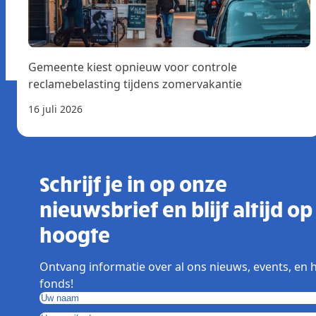
Gemeente kiest opnieuw voor controle
reclamebelasting tijdens zomervakantie
16 juli 2026
Schrijf je in op onze
nieuwsbrief en blijf altijd op
hoogte
Ontvang informatie over al ons nieuws, events, en 
fonds!