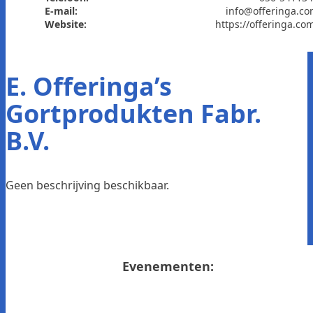
E-mail:
info@offeringa.c
Website:
https://offeringa.co
E. Offeringa’s
Gortprodukten Fabr.
B.V.
Geen beschrijving beschikbaar.
Evenementen: