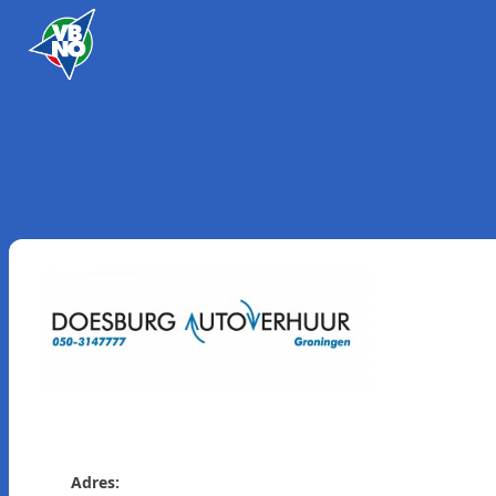
Skip to content
Adres: