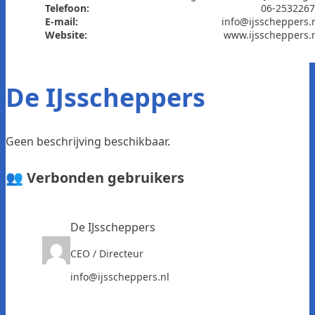
Telefoon:
06-253226
E-mail:
info@ijsscheppers.
Website:
www.ijsscheppers.
De IJsscheppers
Geen beschrijving beschikbaar.
👥 Verbonden gebruikers
De IJsscheppers
CEO / Directeur
info@ijsscheppers.nl