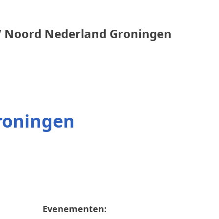
 Noord Nederland Groningen
roningen
Evenementen: