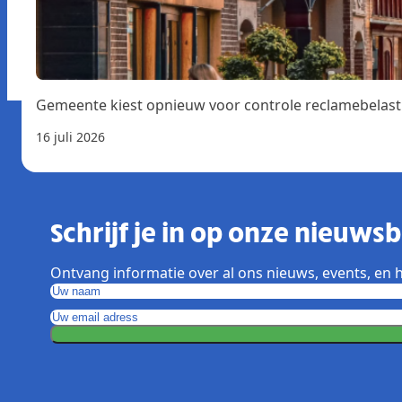
Gemeente kiest opnieuw voor controle reclamebelast
16 juli 2026
Schrijf je in op onze nieuwsbr
Ontvang informatie over al ons nieuws, events, en h