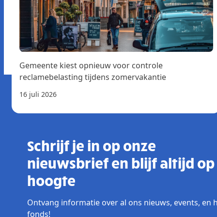
Gemeente kiest opnieuw voor controle
reclamebelasting tijdens zomervakantie
16 juli 2026
Schrijf je in op onze
nieuwsbrief en blijf altijd op
hoogte
Ontvang informatie over al ons nieuws, events, en 
fonds!