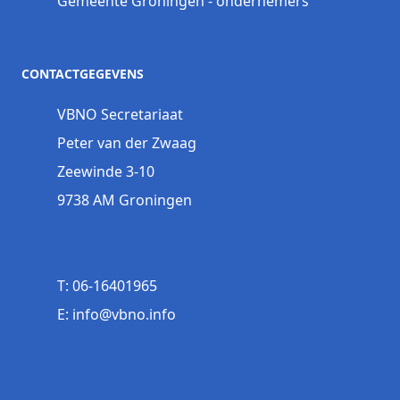
Gemeente Groningen - ondernemers
CONTACTGEGEVENS
VBNO Secretariaat
Peter van der Zwaag
Zeewinde 3-10
9738 AM Groningen
T: 06-16401965
E: info@vbno.info